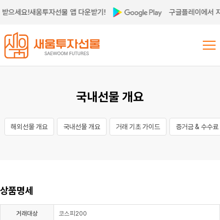
 받으세요!
새움투자선물 앱 다운받기!
구글플레이에서 지
국내선물 개요
해외선물 개요
국내선물 개요
거래 기초 가이드
증거금 & 수수료
상품명세
거래대상
코스피200