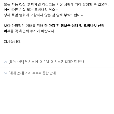
모든 자동 청산 및 미체결 리스크는 시장 상황에 따라 발생할 수 있으며, 
이에 따른 손실 또는 오버나잇 취소는
당사 책임 범위에 포함되지 않는 점 양해 부탁드립니다.
보다 안정적인 거래를 위해 
장 마감 전 담보금 상태 및 오버나잇 신청 
여부
를 꼭 확인해 주시기 바랍니다.
감사합니다.
해외선물
해외선물 수수료
해외선물 거래소
해외선물 투자
[필독 사항] 넥서스 HTS / MTS 시스템 업데이트 안내
[매매 안내] 거래 수수료 종합 안내