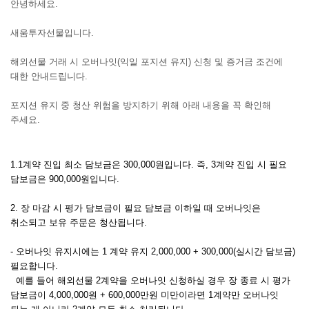
본문
안녕하세요.
새움투자선물입니다.
해외선물 거래 시
오버나잇(익일 포지션 유지) 신청 및 증거금 조건
에
대한 안내드립니다.
포지션 유지 중 청산 위험을 방지하기 위해 아래 내용을 꼭 확인해
주세요.
1.1계약 진입 최소 담보금은 300,000원입니다. 즉, 3계약 진입 시 필요 
담보금은 900,000원입니다. 
2. 장 마감 시 평가 담보금이 필요 담보금 이하일 때 오버나잇은 
취소되고 보유 주문은 청산됩니다. 
- 오버나잇 유지시에는 1 계약 유지 2,000,000 + 300,000(실시간 담보금)
필요합니다.
  예를 들어 해외선물 2계약을 오버나잇 신청하실 경우 장 종료 시 평가 
담보금이 4,000,000원 + 600,000만원 미만이라면 1계약만 오버나잇 