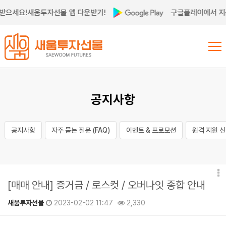
받으세요!
새움투자선물 앱 다운받기!
구글플레이에서 지금
공지사항
공지사항
자주 묻는 질문 (FAQ)
이벤트 & 프로모션
원격 지원 
[매매 안내] 증거금 / 로스컷 / 오버나잇 종합 안내
새움투자선물
2023-02-02 11:47
2,330