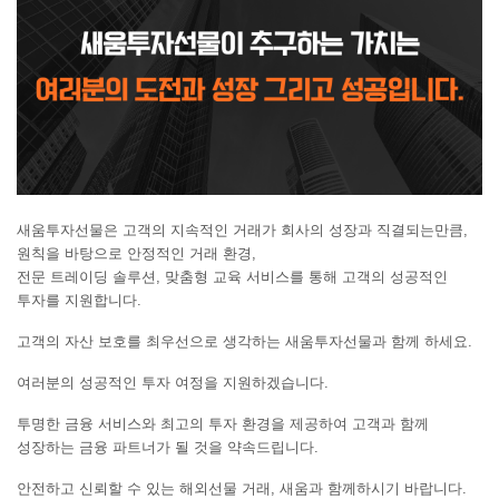
새움투자선물은 고객의 지속적인 거래가 회사의 성장과 직결되는만큼,
원칙을 바탕으로 안정적인 거래 환경,
전문 트레이딩 솔루션,
맞춤형 교육 서비스를 통해 고객의 성공적인
투자를 지원합니다.
고객의 자산 보호를 최우선으로 생각하는 새움투자선물과 함께 하세요.
여러분의 성공적인 투자 여정을 지원하겠습니다.
투명한 금융 서비스와 최고의 투자 환경을 제공하여 고객과 함께
성장하는 금융 파트너가 될 것을 약속드립니다.
안전하고 신뢰할 수 있는 해외선물 거래, 새움과 함께하시기 바랍니다.