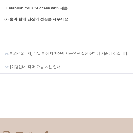
"Establish Your Success with 새움"
(새움과 함께 당신의 성공을 세우세요)
해외선물
해외선물 수수료
해외선물 거래소
해외선물 투자
해외선물투자, 매일 아침 매매전략 제공으로 실전 진입에 기준이 생깁니다.
[이용안내] 매매 가능 시간 안내